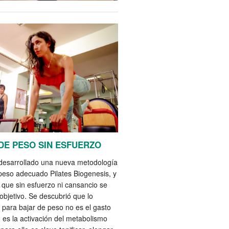
DE PESO SIN ESFUERZO
esarrollado una nueva metodología
peso adecuado Pilates Biogenesis, y
 que sin esfuerzo ni cansancio se
 objetivo. Se descubrió que lo
 para bajar de peso no es el gasto
, es la activación del metabolismo