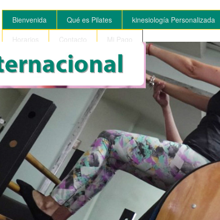
Bienvenida
Qué es Pilates
kinesiología Personalizada
Horarios
Contacto
Mi Pago