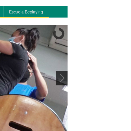
Escuela Beplaying