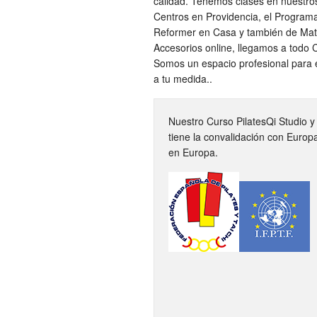
calidad. Tenemos clases en nuestro
Centros en Providencia, el Program
Reformer en Casa y también de Ma
Accesorios online, llegamos a todo C
Somos un espacio profesional para 
a tu medida..
Nuestro Curso PilatesQi Studio y
tiene la convalidación con Europ
en Europa.