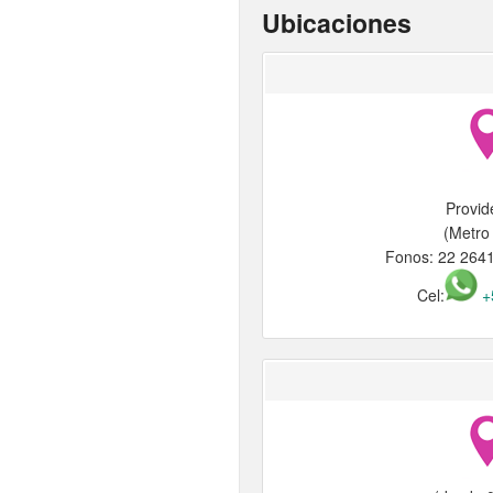
Ubicaciones
Provid
(Metro
Fonos: 22 264
Cel:
+